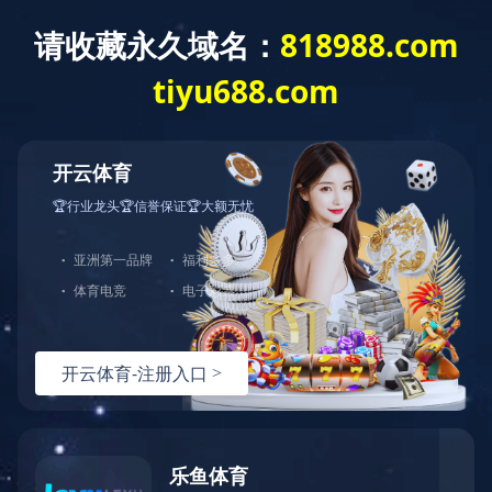
信息服务
考生与访客
MK平台学报（社会科学版）
南华概况