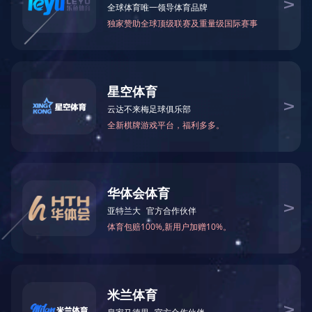
MK平台学报（自然科学版）
历史沿革
动脉硬化杂志
中南医学科学杂志
本科生招生
校景风光
研究生招生
船山学院招生
国际学院招生
继续教育招生